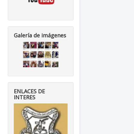
Galería de imágenes
ENLACES DE
INTERES