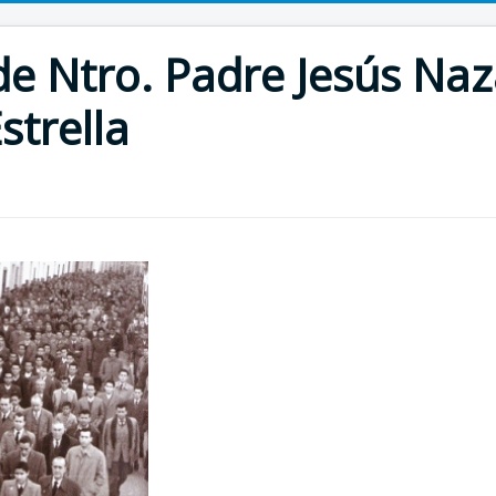
 Ntro. Padre Jesús Naz
strella