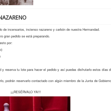
 NAZARENO
ido de incensarios, incienso nazareno y carbón de nuestra Hermandad.
tro gran pedido se está preparando.
esto por:
o)
)
 y reserva tu lote para hacer el pedido y así puedas disfrutarlo estos días 
rlo, podrán reservarlo contactado con algún miembro de la Junta de Gobiern
¡¡¡RESÉRVALO YA!!!