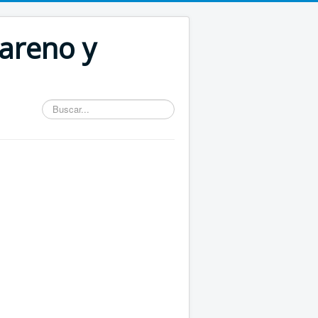
areno y
Buscar...