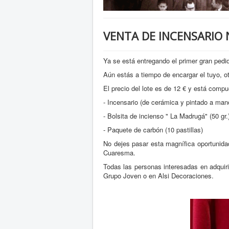
VENTA DE INCENSARIO
Ya se está entregando el primer gran ped
Aún estás a tiempo de encargar el tuyo, o
El precio del lote es de 12 € y está compu
- Incensario (de cerámica y pintado a man
- Bolsita de incienso " La Madrugá" (50 gr.
- Paquete de carbón (10 pastillas)
No dejes pasar esta magnífica oportunidad
Cuaresma.
Todas las personas interesadas en adquiri
Grupo Joven o en Alsi Decoraciones.