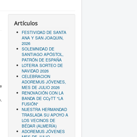
Artículos
FESTIVIDAD DE SANTA
ANA Y SAN JOAQUIN,
2026
SOLEMNIDAD DE
SANTIAGO APÓSTOL,
PATRÓN DE ESPAÑA
LOTERIA SORTEO DE
NAVIDAD 2026
CELEBRACION
ADOREMUS JÓVENES,
de
MES DE JULIO 2026
RENOVACIÓN CON LA
BANDA DE CCyTT "LA
o,
FUSIÓN"
NUESTRA HERMANDAD
TRASLADA SU APOYO A
LOS VECINOS DE
BÉDAR (ALMERÍA)
ADOREMUS JÓVENES
MES DE JULIO