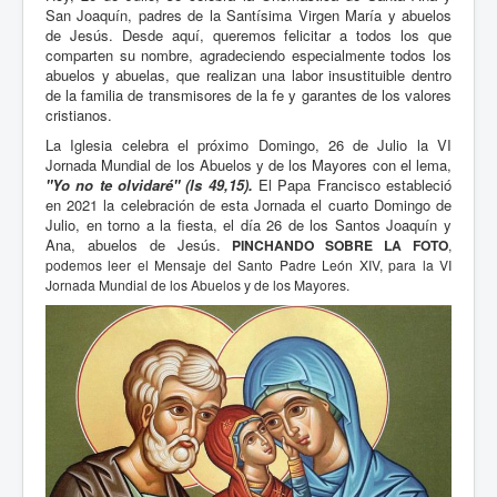
San Joaquín, padres de la Santísima Virgen María y abuelos
de Jesús. Desde aquí, queremos felicitar a todos los que
comparten su nombre, agradeciendo especialmente todos los
abuelos y abuelas, que realizan una labor insustituible dentro
de la familia de transmisores de la fe y garantes de los valores
cristianos.
La Iglesia celebra el próximo Domingo, 26 de Julio la VI
Jornada Mundial de los Abuelos y de los Mayores con el lema,
"Yo no te olvidaré" (ls 49,15).
El Papa Francisco estableció
en 2021 la celebración de esta Jornada el cuarto Domingo de
Julio, en torno a la fiesta, el día 26 de los Santos Joaquín y
Ana, abuelos de Jesús.
PINCHANDO SOBRE LA FOTO
,
podemos leer el Mensaje del Santo Padre León XIV, para la VI
Jornada Mundial de los Abuelos y de los Mayores
.