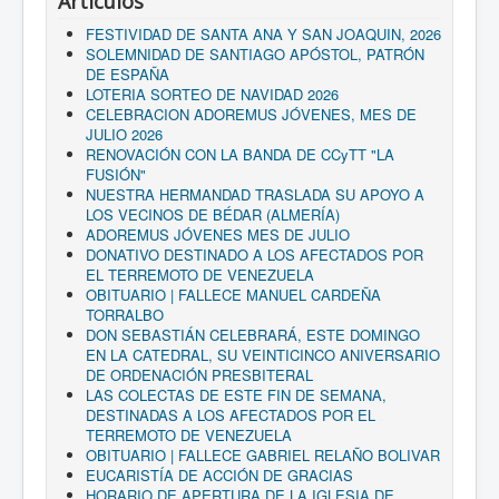
Artículos
FESTIVIDAD DE SANTA ANA Y SAN JOAQUIN, 2026
SOLEMNIDAD DE SANTIAGO APÓSTOL, PATRÓN
DE ESPAÑA
LOTERIA SORTEO DE NAVIDAD 2026
CELEBRACION ADOREMUS JÓVENES, MES DE
JULIO 2026
RENOVACIÓN CON LA BANDA DE CCyTT "LA
FUSIÓN"
NUESTRA HERMANDAD TRASLADA SU APOYO A
LOS VECINOS DE BÉDAR (ALMERÍA)
ADOREMUS JÓVENES MES DE JULIO
DONATIVO DESTINADO A LOS AFECTADOS POR
EL TERREMOTO DE VENEZUELA
OBITUARIO | FALLECE MANUEL CARDEÑA
TORRALBO
DON SEBASTIÁN CELEBRARÁ, ESTE DOMINGO
EN LA CATEDRAL, SU VEINTICINCO ANIVERSARIO
DE ORDENACIÓN PRESBITERAL
LAS COLECTAS DE ESTE FIN DE SEMANA,
DESTINADAS A LOS AFECTADOS POR EL
TERREMOTO DE VENEZUELA
OBITUARIO | FALLECE GABRIEL RELAÑO BOLIVAR
EUCARISTÍA DE ACCIÓN DE GRACIAS
HORARIO DE APERTURA DE LA IGLESIA DE