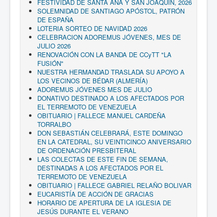
FESTIVIDAD DE SANTA ANA Y SAN JOAQUIN, 2026
SOLEMNIDAD DE SANTIAGO APÓSTOL, PATRÓN
DE ESPAÑA
LOTERIA SORTEO DE NAVIDAD 2026
CELEBRACION ADOREMUS JÓVENES, MES DE
JULIO 2026
RENOVACIÓN CON LA BANDA DE CCyTT "LA
FUSIÓN"
NUESTRA HERMANDAD TRASLADA SU APOYO A
LOS VECINOS DE BÉDAR (ALMERÍA)
ADOREMUS JÓVENES MES DE JULIO
DONATIVO DESTINADO A LOS AFECTADOS POR
EL TERREMOTO DE VENEZUELA
OBITUARIO | FALLECE MANUEL CARDEÑA
TORRALBO
DON SEBASTIÁN CELEBRARÁ, ESTE DOMINGO
EN LA CATEDRAL, SU VEINTICINCO ANIVERSARIO
DE ORDENACIÓN PRESBITERAL
LAS COLECTAS DE ESTE FIN DE SEMANA,
DESTINADAS A LOS AFECTADOS POR EL
TERREMOTO DE VENEZUELA
OBITUARIO | FALLECE GABRIEL RELAÑO BOLIVAR
EUCARISTÍA DE ACCIÓN DE GRACIAS
HORARIO DE APERTURA DE LA IGLESIA DE
JESÚS DURANTE EL VERANO