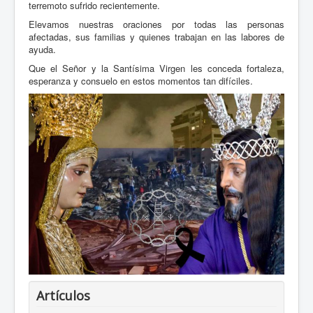
terremoto sufrido recientemente.
Elevamos nuestras oraciones por todas las personas
afectadas, sus familias y quienes trabajan en las labores de
ayuda.
Que el Señor y la Santísima Virgen les conceda fortaleza,
esperanza y consuelo en estos momentos tan difíciles.
Artículos