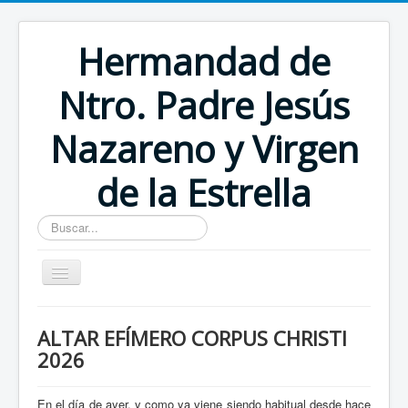
Hermandad de
Ntro. Padre Jesús
Nazareno y Virgen
de la Estrella
Buscar...
Inicio
ALTAR EFÍMERO CORPUS CHRISTI
2026
En el día de ayer, y como ya viene siendo habitual desde hace