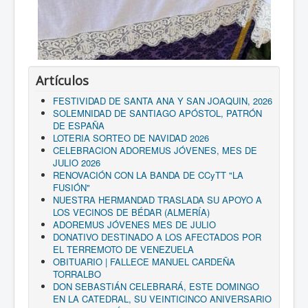
Artículos
FESTIVIDAD DE SANTA ANA Y SAN JOAQUIN, 2026
SOLEMNIDAD DE SANTIAGO APÓSTOL, PATRÓN
DE ESPAÑA
LOTERIA SORTEO DE NAVIDAD 2026
CELEBRACION ADOREMUS JÓVENES, MES DE
JULIO 2026
RENOVACIÓN CON LA BANDA DE CCyTT "LA
FUSIÓN"
NUESTRA HERMANDAD TRASLADA SU APOYO A
LOS VECINOS DE BÉDAR (ALMERÍA)
ADOREMUS JÓVENES MES DE JULIO
DONATIVO DESTINADO A LOS AFECTADOS POR
EL TERREMOTO DE VENEZUELA
OBITUARIO | FALLECE MANUEL CARDEÑA
TORRALBO
DON SEBASTIÁN CELEBRARÁ, ESTE DOMINGO
EN LA CATEDRAL, SU VEINTICINCO ANIVERSARIO