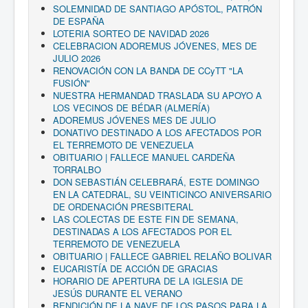
SOLEMNIDAD DE SANTIAGO APÓSTOL, PATRÓN
DE ESPAÑA
LOTERIA SORTEO DE NAVIDAD 2026
CELEBRACION ADOREMUS JÓVENES, MES DE
JULIO 2026
RENOVACIÓN CON LA BANDA DE CCyTT "LA
FUSIÓN"
NUESTRA HERMANDAD TRASLADA SU APOYO A
LOS VECINOS DE BÉDAR (ALMERÍA)
ADOREMUS JÓVENES MES DE JULIO
DONATIVO DESTINADO A LOS AFECTADOS POR
EL TERREMOTO DE VENEZUELA
OBITUARIO | FALLECE MANUEL CARDEÑA
TORRALBO
DON SEBASTIÁN CELEBRARÁ, ESTE DOMINGO
EN LA CATEDRAL, SU VEINTICINCO ANIVERSARIO
DE ORDENACIÓN PRESBITERAL
LAS COLECTAS DE ESTE FIN DE SEMANA,
DESTINADAS A LOS AFECTADOS POR EL
TERREMOTO DE VENEZUELA
OBITUARIO | FALLECE GABRIEL RELAÑO BOLIVAR
EUCARISTÍA DE ACCIÓN DE GRACIAS
HORARIO DE APERTURA DE LA IGLESIA DE
JESÚS DURANTE EL VERANO
BENDICIÓN DE LA NAVE DE LOS PASOS PARA LA