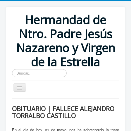
Hermandad de
Ntro. Padre Jesús
Nazareno y Virgen
de la Estrella
Buscar...
Inicio
OBITUARIO | FALLECE ALEJANDRO
TORRALBO CASTILLO
En el dia de hoy, 31 de mayo, nos ha sobrecogido la triste