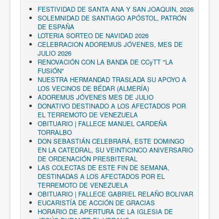
FESTIVIDAD DE SANTA ANA Y SAN JOAQUIN, 2026
SOLEMNIDAD DE SANTIAGO APÓSTOL, PATRÓN
DE ESPAÑA
LOTERIA SORTEO DE NAVIDAD 2026
CELEBRACION ADOREMUS JÓVENES, MES DE
JULIO 2026
RENOVACIÓN CON LA BANDA DE CCyTT "LA
FUSIÓN"
NUESTRA HERMANDAD TRASLADA SU APOYO A
LOS VECINOS DE BÉDAR (ALMERÍA)
ADOREMUS JÓVENES MES DE JULIO
DONATIVO DESTINADO A LOS AFECTADOS POR
EL TERREMOTO DE VENEZUELA
OBITUARIO | FALLECE MANUEL CARDEÑA
TORRALBO
DON SEBASTIÁN CELEBRARÁ, ESTE DOMINGO
EN LA CATEDRAL, SU VEINTICINCO ANIVERSARIO
DE ORDENACIÓN PRESBITERAL
LAS COLECTAS DE ESTE FIN DE SEMANA,
DESTINADAS A LOS AFECTADOS POR EL
TERREMOTO DE VENEZUELA
OBITUARIO | FALLECE GABRIEL RELAÑO BOLIVAR
EUCARISTÍA DE ACCIÓN DE GRACIAS
HORARIO DE APERTURA DE LA IGLESIA DE