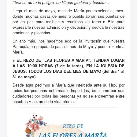
líbranos de todo peligro, oh Virgen gloriosa y bendita...
Llega el mes de mayo, mes de María por excelencia; mes,
donde muchas casas de nuestro pueblo abrían sus puertas de
par en par, para recibirla y reunirnos en torno a Ella para
expresarle nuestra admiración y devoción; y dedicarle nuestras
oraciones y plegarias.
Un año más, nos hacemos eco de la invitación que nuestra
Parroquia ha preparado para el mes de Mayo y poder rezarle a
María.
+ EL REZO DE "LAS FLORES A MARÍA", TENDRÁ LUGAR
A LAS 19:00 HORAS (7 de la tarde), EN LA IGLESIA DE
JESÚS, TODOS LOS DÍAS DEL MES DE MAYO (del día 1 al
31 de mayo).
Desde aquí pedimos a María que interceda ante su Hijo, por
todas las personas enfermas e impedidas, así como por sus
cuidadores; por todas las personas ya no se encuentran entre
nosotros y gozan de la vida eterna.