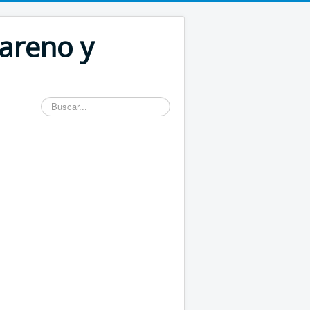
areno y
Buscar...