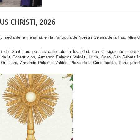
S CHRISTI, 2026
e y media de la mañana), en la Parroquia de Nuestra Señora de la Paz, Misa 
n del Santísimo por las calles de la localidad, con el siguiente itinerario
a de la Constitución, Armando Palacios Valdés, Utica, Coso, San Sebastián
Orti Lara, Armando Palacios Valdés, Plaza de la Constitución, Parroquia d