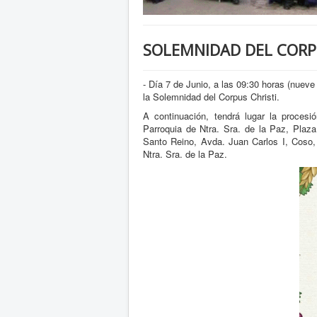
SOLEMNIDAD DEL CORPU
- Día 7 de Junio, a las 09:30 horas (nuev
la Solemnidad del Corpus Christi.
A continuación, tendrá lugar la procesió
Parroquia de Ntra. Sra. de la Paz, Plaz
Santo Reino, Avda. Juan Carlos I, Coso, 
Ntra. Sra. de la Paz.