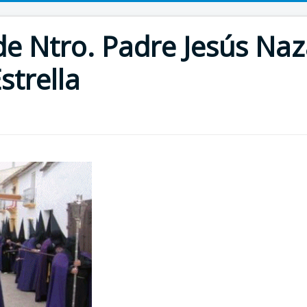
 Ntro. Padre Jesús Naz
strella