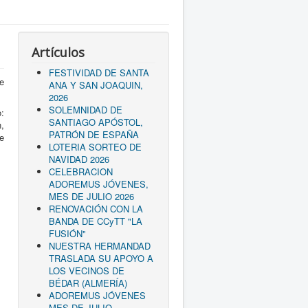
Artículos
FESTIVIDAD DE SANTA
de
ANA Y SAN JOAQUIN,
2026
SOLEMNIDAD DE
:
SANTIAGO APÓSTOL,
,
PATRÓN DE ESPAÑA
e
LOTERIA SORTEO DE
NAVIDAD 2026
CELEBRACION
ADOREMUS JÓVENES,
MES DE JULIO 2026
RENOVACIÓN CON LA
BANDA DE CCyTT "LA
FUSIÓN"
NUESTRA HERMANDAD
TRASLADA SU APOYO A
LOS VECINOS DE
BÉDAR (ALMERÍA)
ADOREMUS JÓVENES
MES DE JULIO