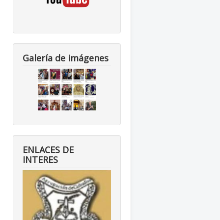
Galería de imágenes
ENLACES DE
INTERES