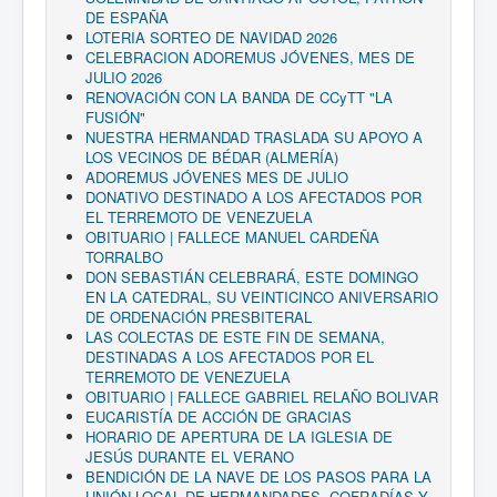
DE ESPAÑA
LOTERIA SORTEO DE NAVIDAD 2026
CELEBRACION ADOREMUS JÓVENES, MES DE
JULIO 2026
RENOVACIÓN CON LA BANDA DE CCyTT "LA
FUSIÓN"
NUESTRA HERMANDAD TRASLADA SU APOYO A
LOS VECINOS DE BÉDAR (ALMERÍA)
ADOREMUS JÓVENES MES DE JULIO
DONATIVO DESTINADO A LOS AFECTADOS POR
EL TERREMOTO DE VENEZUELA
OBITUARIO | FALLECE MANUEL CARDEÑA
TORRALBO
DON SEBASTIÁN CELEBRARÁ, ESTE DOMINGO
EN LA CATEDRAL, SU VEINTICINCO ANIVERSARIO
DE ORDENACIÓN PRESBITERAL
LAS COLECTAS DE ESTE FIN DE SEMANA,
DESTINADAS A LOS AFECTADOS POR EL
TERREMOTO DE VENEZUELA
OBITUARIO | FALLECE GABRIEL RELAÑO BOLIVAR
EUCARISTÍA DE ACCIÓN DE GRACIAS
HORARIO DE APERTURA DE LA IGLESIA DE
JESÚS DURANTE EL VERANO
BENDICIÓN DE LA NAVE DE LOS PASOS PARA LA
UNIÓN LOCAL DE HERMANDADES, COFRADÍAS Y