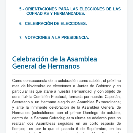
5.- ORIENTACIONES PARA LAS ELECCIONES DE LAS
COFRADIAS Y HERMANDADES.
6.- CELEBRACIÓN DE ELECCIONES.
7.- VOTACIONES A LA PRESIDENCIA.
Celebración de la Asamblea
General de Hermanos
Como consecuencia de la celebración como sabéis, el próximo
mes de Noviembre de elecciones a Juntas de Gobierno y en
particular las que atañe a nuestra Hermandad, y con objeto de
constituir la Comisión Electoral, formada por nuestro Capellán,
Secretario y un Hermano elegido en Asamblea Extraordinaria;
y ante la inminente celebración de la Asamblea General de
Hermanos (coincidiendo con el primer Domingo de octubre,
dentro de la Semana Cofrade); ésta ultima se adelantó para no
realizar dos Asambleas seguidas en un corto espacio de
tiempo;
es por lo que el pasado 6 de Septiembre, en los