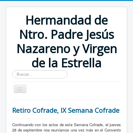
Hermandad de
Ntro. Padre Jesús
Nazareno y Virgen
de la Estrella
Buscar...
Inicio
Retiro Cofrade, IX Semana Cofrade
Continuando con los actos de esta Semana Cofrade, el jueves
28 de septiembre nos reuníamos una vez más en el Convento