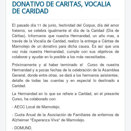
DONATIVO DE CARITAS, VOCALIA
DE CARIDAD
El pasado día 11 de junio, festividad del Corpus, día del amor
fraterno, se celebra igualmente el día de la Caridad (Día de
Cáritas). Informaros que nuestra Hermandad, un año mas, a
través de la Vocalía de Caridad, realizo la entrega a Cáritas de
Marmolejo de un donativo para dicha causa. Es así que una
vez más nuestra Hermandad, cumple con sus objetivos de
colaborar y ayudar en lo posible a los más necesitados.
Próximamente y al haber terminado el Curso de nuestra
Hermandad y a pocas fechas de la celebración de la Asamblea
General, donde entre otras, se dará a los hermanos asistentes,
detalle de todas las cuentas y en especial lo destinado a
Caridad.
La Hermandad en lo que se refiere a Caridad, en el presente
Curso, ha colaborado con:
- AECC Local de Marmolejo.
- Cuota Anual de la Asociación de Familiares de enfermos de
Alzheimer "Esperanza Viva" de Marmolejo.
- DOMUND.