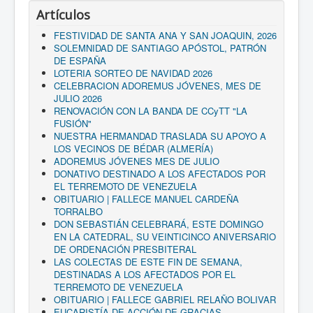
Artículos
FESTIVIDAD DE SANTA ANA Y SAN JOAQUIN, 2026
SOLEMNIDAD DE SANTIAGO APÓSTOL, PATRÓN
DE ESPAÑA
LOTERIA SORTEO DE NAVIDAD 2026
CELEBRACION ADOREMUS JÓVENES, MES DE
JULIO 2026
RENOVACIÓN CON LA BANDA DE CCyTT "LA
FUSIÓN"
NUESTRA HERMANDAD TRASLADA SU APOYO A
LOS VECINOS DE BÉDAR (ALMERÍA)
ADOREMUS JÓVENES MES DE JULIO
DONATIVO DESTINADO A LOS AFECTADOS POR
EL TERREMOTO DE VENEZUELA
OBITUARIO | FALLECE MANUEL CARDEÑA
TORRALBO
DON SEBASTIÁN CELEBRARÁ, ESTE DOMINGO
EN LA CATEDRAL, SU VEINTICINCO ANIVERSARIO
DE ORDENACIÓN PRESBITERAL
LAS COLECTAS DE ESTE FIN DE SEMANA,
DESTINADAS A LOS AFECTADOS POR EL
TERREMOTO DE VENEZUELA
OBITUARIO | FALLECE GABRIEL RELAÑO BOLIVAR
EUCARISTÍA DE ACCIÓN DE GRACIAS