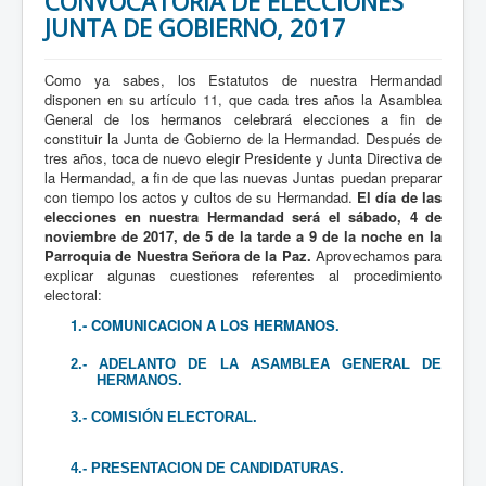
CONVOCATORIA DE ELECCIONES
JUNTA DE GOBIERNO, 2017
Como ya sabes, los Estatutos de nuestra Hermandad
disponen en su artículo 11, que cada tres años la Asamblea
General de los hermanos celebrará elecciones a fin de
constituir la Junta de Gobierno de la Hermandad. Después de
tres años, toca de nuevo elegir Presidente y Junta Directiva de
la Hermandad, a fin de que las nuevas Juntas puedan preparar
con tiempo los actos y cultos de su Hermandad.
El día de las
elecciones en nuestra Hermandad será el sábado, 4 de
noviembre de 2017, de 5 de la tarde a 9 de la noche en la
Parroquia de Nuestra Señora de la Paz.
Aprovechamos para
explicar algunas cuestiones referentes al procedimiento
electoral:
1.- COMUNICACION A LOS HERMANOS.
2.- ADELANTO DE LA ASAMBLEA GENERAL DE
HERMANOS.
3.- COMISIÓN ELECTORAL.
4.- PRESENTACION DE CANDIDATURAS.