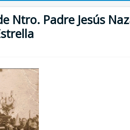
 Ntro. Padre Jesús Naz
strella