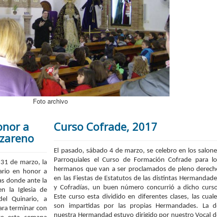
Foto archivo
onor a
Curso Cofrade, 2017
azareno
El pasado, sábado 4 de marzo, se celebro en los salone
Parroquiales el Curso de Formación Cofrade para lo
, 31 de marzo, la
hermanos que van a ser proclamados de pleno derech
ario en honor a
en las Fiestas de Estatutos de las distintas Hermandade
as donde ante la
y Cofradías, un buen número concurrió a dicho curso
n la Iglesia de
Este curso esta dividido en diferentes clases, las cuale
del Quinario, a
son impartidas por las propias Hermandades. La d
ara terminar con
nuestra Hermandad estuvo dirigido por nuestro Vocal d