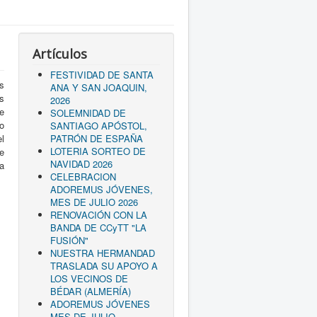
Artículos
FESTIVIDAD DE SANTA
os
ANA Y SAN JOAQUIN,
as
2026
e
SOLEMNIDAD DE
do
SANTIAGO APÓSTOL,
l
PATRÓN DE ESPAÑA
LOTERIA SORTEO DE
e
NAVIDAD 2026
ra
CELEBRACION
ADOREMUS JÓVENES,
MES DE JULIO 2026
RENOVACIÓN CON LA
BANDA DE CCyTT "LA
FUSIÓN"
NUESTRA HERMANDAD
TRASLADA SU APOYO A
LOS VECINOS DE
BÉDAR (ALMERÍA)
ADOREMUS JÓVENES
MES DE JULIO