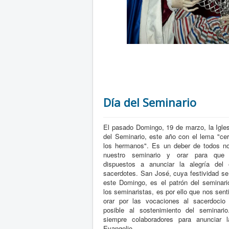
Día del Seminario
El pasado Domingo, 19 de marzo, la Igles
del Seminario, este año con el lema "ce
los hermanos". Es un deber de todos no
nuestro seminario y orar para que 
dispuestos a anunciar la alegría del
sacerdotes. San José, cuya festividad se
este Domingo, es el patrón del seminar
los seminaristas, es por ello que nos sen
orar por las vocaciones al sacerdocio
posible al sostenimiento del seminario
siempre colaboradores para anunciar l
Evangelio.