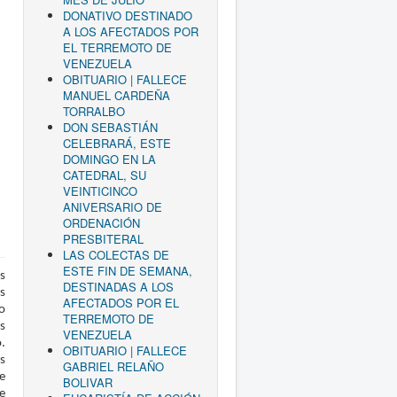
DONATIVO DESTINADO
A LOS AFECTADOS POR
EL TERREMOTO DE
VENEZUELA
OBITUARIO | FALLECE
MANUEL CARDEÑA
TORRALBO
DON SEBASTIÁN
CELEBRARÁ, ESTE
DOMINGO EN LA
CATEDRAL, SU
VEINTICINCO
ANIVERSARIO DE
ORDENACIÓN
PRESBITERAL
LAS COLECTAS DE
ESTE FIN DE SEMANA,
s
DESTINADAS A LOS
s
AFECTADOS POR EL
o
TERREMOTO DE
s
VENEZUELA
.
OBITUARIO | FALLECE
s
GABRIEL RELAÑO
e
BOLIVAR
e