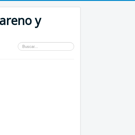
areno y
Buscar...