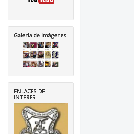
Galería de imágenes
ENLACES DE
INTERES