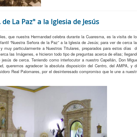
. de La Paz" a la Iglesia de Jesús
bles, que nuestra Hermandad celebra durante la Cuaresma, es la visita de l
antil “Nuestra Señora de la Paz” a la Iglesia de Jesús; para ver de cerca l
 muy particularmente a Nuestros Titulares, preparados para estos días
d
cerca las Imágenes, e hicieron todo tipo de preguntas acerca de ellas; llegan
e jesús de cerca. Teniendo como interlocutor a nuestro Capellán, Don Migue
d, queremos agradecer la absoluta disposición del Centro, del AMPA, y d
 Isidoro Real Palomares, por el desinteresado compromiso que le une a nuest