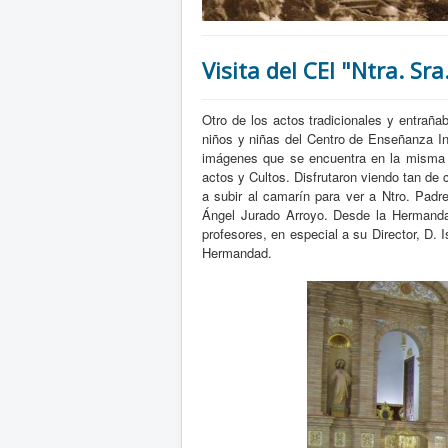
Visita del CEI "Ntra. Sra
Otro de los actos tradicionales y entraña
niños y niñas del Centro de Enseñanza Inf
imágenes que se encuentra en la misma y
actos y Cultos. Disfrutaron viendo tan de 
a subir al camarín para ver a Ntro. Padr
Ángel Jurado Arroyo. Desde la Hermanda
profesores, en especial a su Director, D.
Hermandad.