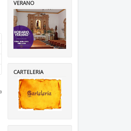
VERANO
CARTELERIA
3