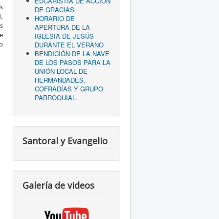
EUCARISTÍA DE ACCIÓN
s
DE GRACIAS
,
HORARIO DE
APERTURA DE LA
as
IGLESIA DE JESÚS
e
DURANTE EL VERANO
o
BENDICIÓN DE LA NAVE
DE LOS PASOS PARA LA
UNIÓN LOCAL DE
HERMANDADES,
COFRADÍAS Y GRUPO
PARROQUIAL.
Santoral y Evangelio
Galería de videos