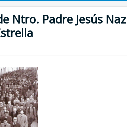
 Ntro. Padre Jesús Naz
strella