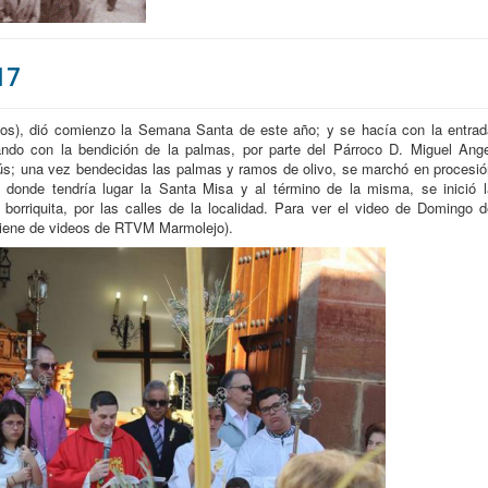
17
os), dió comienzo la Semana Santa de este año; y se hacía con la entrad
ndo con la bendición de la palmas, por parte del Párroco D. Miguel Ange
esús; una vez bendecidas las palmas y ramos de olivo, se marchó en procesió
, donde tendría lugar la Santa Misa y al término de la misma, se inició l
orriquita, por las calles de la localidad. Para ver el video de Domingo d
viene de videos de RTVM Marmolejo).