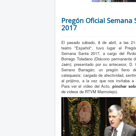
Pregón Oficial Semana 
2017
El pasado sábado, 8 de abril, a las 21
teatro "Español", tuvo lugar el Pregó
Semana Santa 2017, a cargo del Rvdo
Borrego Toledano (Diácono permanente d
Jaén); presentado por su antecesor, D. 
Serrano Barragán; un pregón lleno 
catequesis; cargado de afectividad, sent
al prójimo, a la vez que nos invitaba a
Para ver el video del Acto,
pinchar sob
de videos de RTVM Marmolejo).