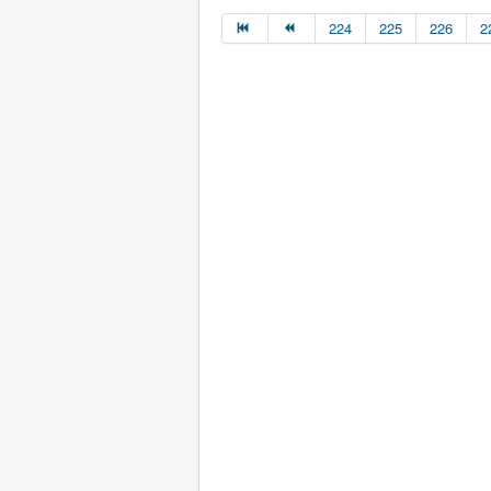
224
225
226
2