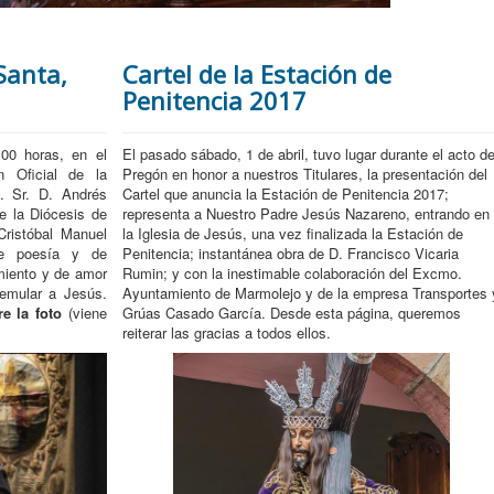
Santa,
Cartel de la Estación de
Penitencia 2017
:00 horas, en el
El pasado sábado, 1 de abril, tuvo lugar durante el acto de
n Oficial de la
Pregón en honor a nuestros Titulares, la presentación del
. Sr. D. Andrés
Cartel que anuncia la Estación de Penitencia 2017;
e la Diócesis de
representa a Nuestro Padre Jesús Nazareno, entrando en
Cristóbal Manuel
la Iglesia de Jesús, una vez finalizada la Estación de
de poesía y de
Penitencia; instantánea obra de D. Francisco Vicaria
imiento y de amor
Rumin; y con la inestimable colaboración del Excmo.
 emular a Jesús.
Ayuntamiento de Marmolejo y de la empresa Transportes 
re la foto
(viene
Grúas Casado García. Desde esta página, queremos
reiterar las gracias a todos ellos.