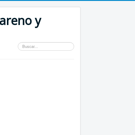
areno y
Buscar...