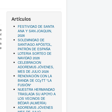
Artículos
FESTIVIDAD DE SANTA
a
ANA Y SAN JOAQUIN,
l
2026
n
SOLEMNIDAD DE
a
SANTIAGO APÓSTOL,
e
PATRÓN DE ESPAÑA
LOTERIA SORTEO DE
NAVIDAD 2026
CELEBRACION
ADOREMUS JÓVENES,
MES DE JULIO 2026
RENOVACIÓN CON LA
BANDA DE CCyTT "LA
FUSIÓN"
NUESTRA HERMANDAD
TRASLADA SU APOYO A
LOS VECINOS DE
BÉDAR (ALMERÍA)
ADOREMUS JÓVENES
MES DE JULIO